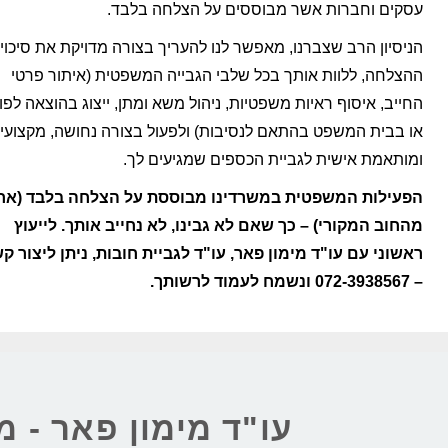
עסקים וחברות אשר מבוססים על הצלחה בלבד.
הניסיון הרב שצברנו, מאפשר לנו להעריך בצורה מדויקת את סיכויי
ההצלחה, ללוות אותך בכל שלבי הגבייה המשפטית (איתור פרטי
החייב, איסוף ראיות משפטיות, ניהול משא ומתן, ייצוג בהוצאה לפו
או בבית המשפט בהתאם לנסיבות) ולפעול בצורה נחושה, מקצועי
ומותאמת אישית לגביית הכספים שמגיעים לך.
הפעילות המשפטית במשרדינו מבוססת על הצלחה בלבד (אחו
מהחוב המקורי) – כך שאם לא גבינו, לא נחייב אותך. לייעוץ
ראשוני עם עו"ד מימון פאר, עו"ד לגביית חובות, ניתן ליצור ק
– 072-3938567 ונשמח לעמוד לרשותך.
עו"ד מימון פאר - מ