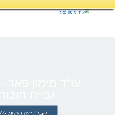
דילוג
לתוכן
עו"ד מימון פאר -
גביית חובו
לקבלת ייעוץ ראשוני, ללא כל ה